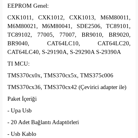
EEPROM Genel:
CXK1011, CXK1012, CXK1013, M6M80011,
M6M80021, M6M80041, SDE2506, TC89101,
TC89102, 77005, 77007, BR9010, BR9020,
BR9040, CAT64LC10, CAT64LC20,
CAT64LC40, S-29190A, S-29290A S-29390A
TI MCU:
TMS370cx0x, TMS370cx5x, TMS375c006
TMS370cx36, TMS370cx42 (Çevirici adapter ile)
Paket İçeriği
- Upa Usb
- 20 Adet Bağlantı Adaptörleri
- Usb Kablo