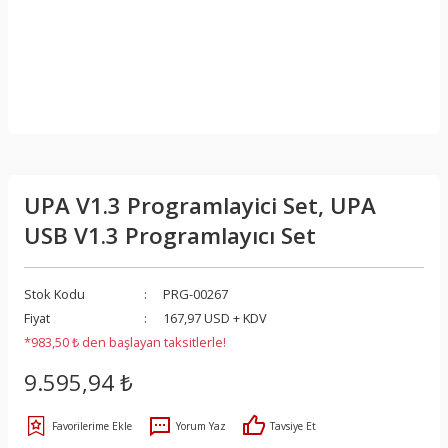
UPA V1.3 Programlayici Set, UPA
USB V1.3 Programlayıcı Set
Stok Kodu
PRG-00267
Fiyat
167,97 USD + KDV
*983,50 ₺ den başlayan taksitlerle!
9.595,94 ₺
Yorum Yaz
Tavsiye Et