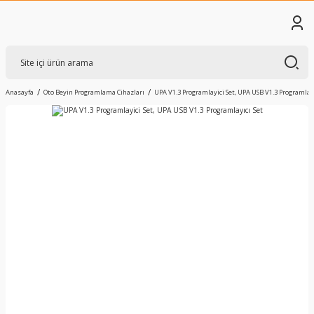
Anasayfa
Oto Beyin Programlama Cihazları
UPA V1.3 Programlayici Set, UPA USB V1.3 Programlayı