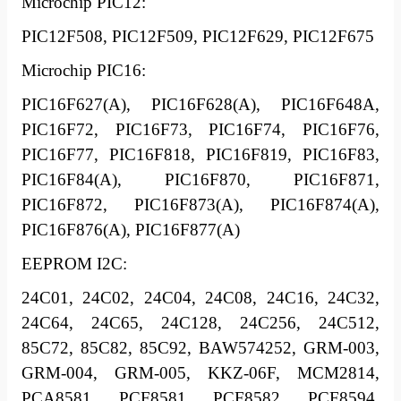
Microchip PIC12:
PIC12F508, PIC12F509, PIC12F629, PIC12F675
Microchip PIC16:
PIC16F627(A), PIC16F628(A), PIC16F648A,
PIC16F72, PIC16F73, PIC16F74, PIC16F76,
PIC16F77, PIC16F818, PIC16F819, PIC16F83,
PIC16F84(A), PIC16F870, PIC16F871,
PIC16F872, PIC16F873(A), PIC16F874(A),
PIC16F876(A), PIC16F877(A)
EEPROM I2C:
24C01, 24C02, 24C04, 24C08, 24C16, 24C32,
24C64, 24C65, 24C128, 24C256, 24C512,
85C72, 85C82, 85C92, BAW574252, GRM-003,
GRM-004, GRM-005, KKZ-06F, MCM2814,
PCA8581, PCF8581, PCF8582, PCF8594,