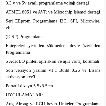
3.3.v ve 5v ayarlı programlama voltajı desteği
ATMEL 8051 ve AVR ve Microchip İşlemci desteği
Seri EEprom Programlama I2C, SPI, Microwire,
vb..
(ICSP) Programlama:
Entegreleri yerinden sökmeden, devre üzerinden
Programlama
6 Adet I/O pinleri aşırı akım ve aşırı voltaj korumalı
Son versiyon yazılım v1.1 Build 0.26 ve Lisans
aktivasyon key'i
Portatif dizayn 5.5x8.5cm
UYGULAMALAR:
Araç Airbag ve ECU beyin Üniteleri Programlama