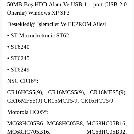
50MB Boş HDD Alanı Ve USB 1.1 port (USB 2.0
Önerilir) Windows XP SP3
Desteklediği İşlemciler Ve EEPROM Ailesi
• ST Microelectronic ST62
• ST6240
• ST6245
• ST6249
NSC CR16*:
CR16HCS5(9), CR16MCS5(9), CR16MES5(9),
CR16MFS5(9) CR16MCT5/9, CR16HCT5/9
Motorola HC05*:
MC68HC05B6, MC68HC05B8, MC68HC05B16,
MC68HC705B16, MC68HC05B32,