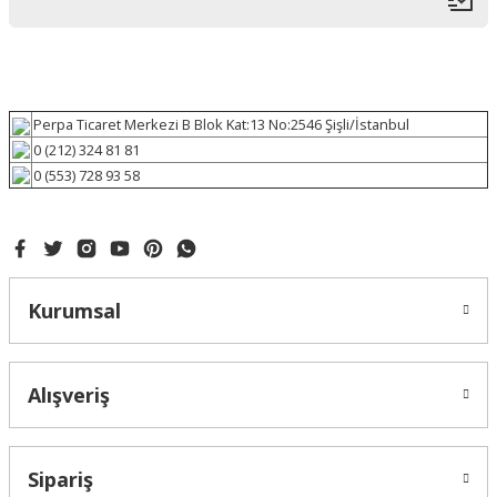
Perpa Ticaret Merkezi B Blok Kat:13 No:2546 Şişli/İstanbul
0 (212) 324 81 81
0 (553) 728 93 58
Kurumsal
Alışveriş
Sipariş