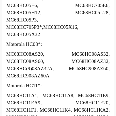
MC68HC05E6, MC68HC705E6,
MC68HC05H12, MC68HC05L28,
MC68HC05P3,
MC68HC705P3*,MC68HC05X16,
MC68HC05X32
Motorola HC08*:
MC68HC08AS20, MC68HC08AS32,
MC68HC08AS60, MC68HC08AZ32,
MC68HC(9)08AZ32A, MC68HC908AZ60,
MC68HC908AZ60A
Motorola HC11*:
MC68HC11A1, MC68HC11A8, MC68HC11E9,
MC68HC11EA9, MC68HC11E20,
MC68HC11F1, MC68HC11K4, MC68HC11KA2,