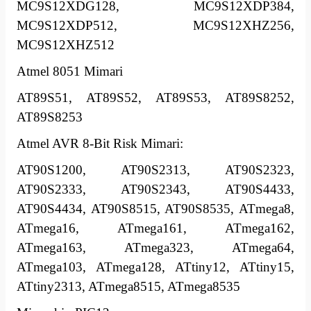
MC9S12XDG128, MC9S12XDP384,
MC9S12XDP512, MC9S12XHZ256,
MC9S12XHZ512
Atmel 8051 Mimari
AT89S51, AT89S52, AT89S53, AT89S8252,
AT89S8253
Atmel AVR 8-Bit Risk Mimari:
AT90S1200, AT90S2313, AT90S2323,
AT90S2333, AT90S2343, AT90S4433,
AT90S4434, AT90S8515, AT90S8535, ATmega8,
ATmega16, ATmega161, ATmega162,
ATmega163, ATmega323, ATmega64,
ATmega103, ATmega128, ATtiny12, ATtiny15,
ATtiny2313, ATmega8515, ATmega8535