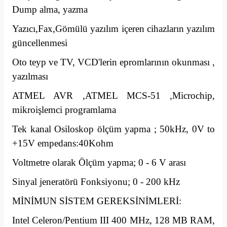
Dump alma, yazma
Yazıcı,Fax,Gömülü yazılım içeren cihazların yazılım
güncellenmesi
Oto teyp ve TV, VCD'lerin epromlarının okunması ,
yazılması
ATMEL AVR ,ATMEL MCS-51 ,Microchip,
mikroişlemci programlama
Tek kanal Osiloskop ölçüm yapma ; 50kHz, 0V to
+15V empedans:40Kohm
Voltmetre olarak Ölçüm yapma; 0 - 6 V arası
Sinyal jeneratörü Fonksiyonu; 0 - 200 kHz
MİNİMUN SİSTEM GEREKSİNİMLERİ:
Intel Celeron/Pentium III 400 MHz, 128 MB RAM,