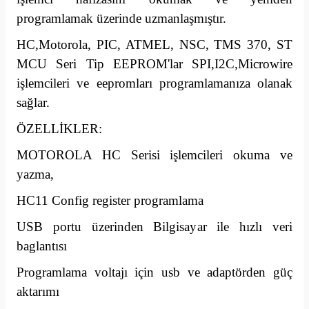
programlamak üzerinde uzmanlaşmıştır.
HC,Motorola, PIC, ATMEL, NSC, TMS 370, ST
MCU Seri Tip EEPROM'lar SPI,I2C,Microwire
işlemcileri ve eepromları programlamanıza olanak
sağlar.
ÖZELLİKLER:
MOTOROLA HC Serisi işlemcileri okuma ve
yazma,
HC11 Config register programlama
USB portu üzerinden Bilgisayar ile hızlı veri
baglantısı
Programlama voltajı için usb ve adaptörden güç
aktarımı