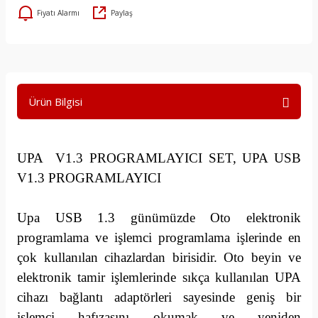
Fiyatı Alarmı
Paylaş
Ürün Bilgisi
UPA V1.3 PROGRAMLAYICI SET, UPA USB
V1.3 PROGRAMLAYICI
Upa USB 1.3 günümüzde Oto elektronik
programlama ve işlemci programlama işlerinde en
çok kullanılan cihazlardan birisidir. Oto beyin ve
elektronik tamir işlemlerinde sıkça kullanılan UPA
cihazı bağlantı adaptörleri sayesinde geniş bir
işlemci hafızasını okumak ve yeniden