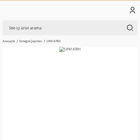
Anasayfa
Entegre Çeşitleri
UPA1478H