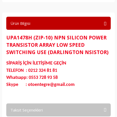
Ürün Bilgisi
UPA1478H (ZIP-10) NPN SILICON POWER
TRANSISTOR ARRAY LOW SPEED
SWITCHING USE (DARLINGTON NSISTOR)
SİPARİŞ İÇİN İLETİŞİME GEÇİN
TELEFON : 0212 324 81 81
Whatsapp: 0553 728 93 58
Skype : otoentegre@gmail.com
Taksit Seçenekleri