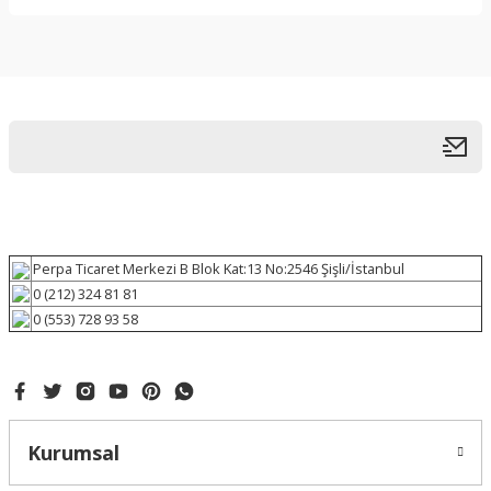
Perpa Ticaret Merkezi B Blok Kat:13 No:2546 Şişli/İstanbul
0 (212) 324 81 81
0 (553) 728 93 58
Kurumsal