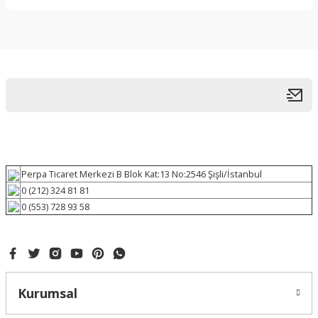
Perpa Ticaret Merkezi B Blok Kat:13 No:2546 Şişli/İstanbul
0 (212) 324 81 81
0 (553) 728 93 58
Kurumsal