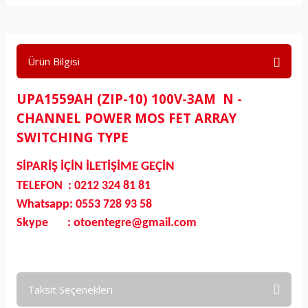
Ürün Bilgisi
UPA1559AH (ZIP-10) 100V-3AM N -
CHANNEL POWER MOS FET ARRAY
SWITCHING TYPE
SİPARİŞ İÇİN İLETİŞİME GEÇİN
TELEFON : 0212 324 81 81
Whatsapp: 0553 728 93 58
Skype : otoentegre@gmail.com
Taksit Seçenekleri