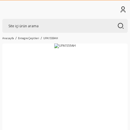
Anasayfa
Entegre Çeşitleri
UPA1559AH