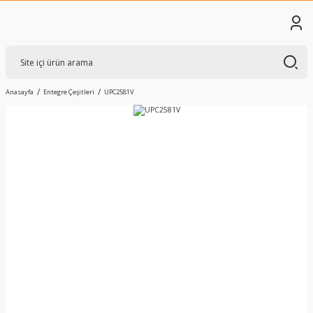
Anasayfa
Entegre Çeşitleri
UPC2581V