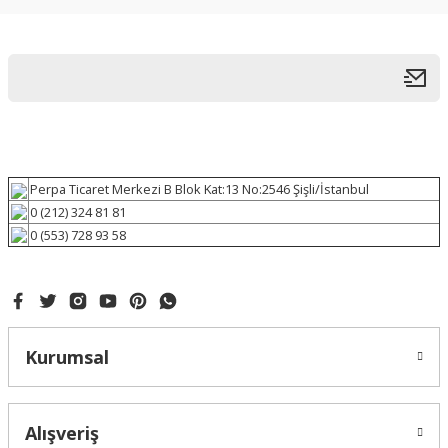
Perpa Ticaret Merkezi B Blok Kat:13 No:2546 Şişli/İstanbul
0 (212) 324 81 81
0 (553) 728 93 58
Kurumsal
Alışveriş