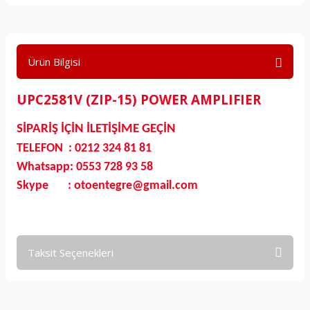
Ürün Bilgisi
UPC2581V (ZIP-15) POWER AMPLIFIER
SİPARİŞ İÇİN İLETİŞİME GEÇİN
TELEFON : 0212 324 81 81
Whatsapp: 0553 728 93 58
Skype : otoentegre@gmail.com
Taksit Seçenekleri