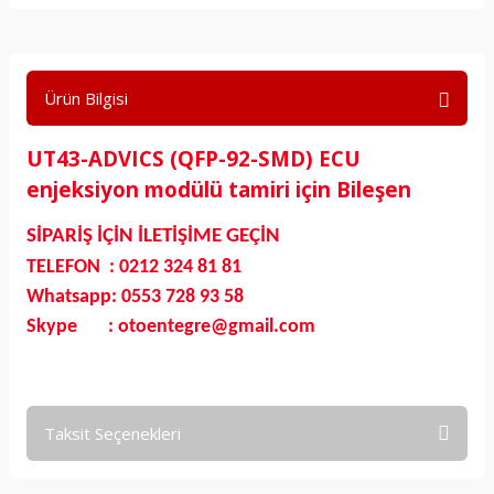
Ürün Bilgisi
UT43-ADVICS (QFP-92-SMD) ECU
enjeksiyon modülü tamiri için Bileşen
SİPARİŞ İÇİN İLETİŞİME GEÇİN
TELEFON : 0212 324 81 81
Whatsapp: 0553 728 93 58
Skype : otoentegre@gmail.com
Taksit Seçenekleri