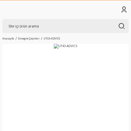
Anasayfa
Entegre Çeşitleri
UT43-ADVICS