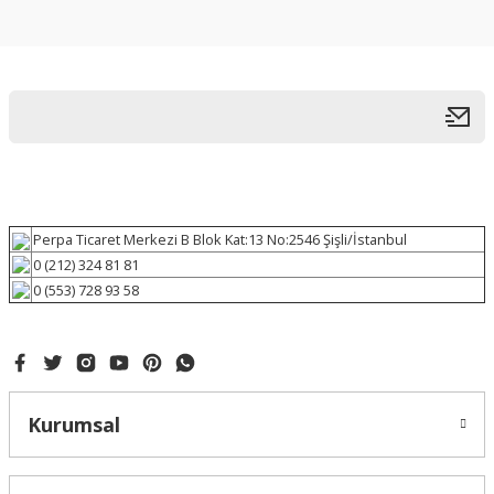
Perpa Ticaret Merkezi B Blok Kat:13 No:2546 Şişli/İstanbul
0 (212) 324 81 81
0 (553) 728 93 58
Kurumsal