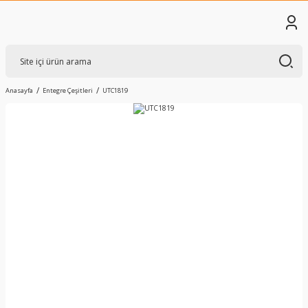
Anasayfa
Entegre Çeşitleri
UTC1819