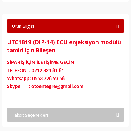
Ürün Bilgisi
UTC1819 (DIP-14) ECU enjeksiyon modülü
tamiri için Bileşen
SİPARİŞ İÇİN İLETİŞİME GEÇİN
TELEFON : 0212 324 81 81
Whatsapp: 0553 728 93 58
Skype : otoentegre@gmail.com
Taksit Seçenekleri