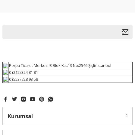
Perpa Ticaret Merkezi B Blok Kat:13 No:2546 Şişli/İstanbul
0 (212) 324 81 81
0 (553) 728 93 58
Kurumsal