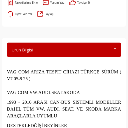
Yorum Yaz
Tavsiye Et
Fiyatı Alarmı
Paylaş
Ürün Bilgisi
VAG COM ARIZA TESPİT CİHAZI TÜRKÇE SÜRÜM (
V7.05-8.25 )
VAG COM VW-AUDI-SEAT-SKODA
1993 - 2016 ARASI CAN-BUS SİSTEMLİ MODELLER
DAHİL TÜM VW, AUDI, SEAT, VE SKODA MARKA
ARAÇLARLA UYUMLU
DESTEKLEDĞİŞİ BEYİNLER