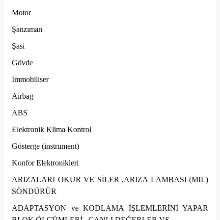
Motor
Şanzıman
Şasi
Gövde
Immobiliser
Airbag
ABS
Elektronik Klima Kontrol
Gösterge (instrument)
Konfor Elektronikleri
ARIZALARI OKUR VE SİLER ,ARIZA LAMBASI (MIL)
SÖNDÜRÜR
ADAPTASYON ve KODLAMA İŞLEMLERİNİ YAPAR
BLOK ÖLÇÜMLERİ , CANLI DEĞERLER VS.