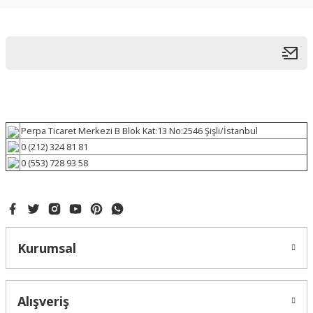
Perpa Ticaret Merkezi B Blok Kat:13 No:2546 Şişli/İstanbul
0 (212) 324 81 81
0 (553) 728 93 58
Kurumsal
Alışveriş