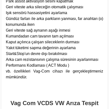
Park assist aktivasyon sesini kapatmak
Geri viteste arka sileceğin otomatik çalışması
Işık sensörü hassasiyetini ayarlama
Gündüz farları ile arka parkların yanması, far anahtarı (o)
konumunda iken
Geri viteste sağ aynanın aşağı inmesi
Kumandadan cam tavanın tam açılması
Kaput açılınca çalışan sileceklerin durması
Yakıt tüketimi sapma değerinin ayarlama
Start&Stop'un devre dışı bırakılması
Arka cam rezistansının çalışma süresinin ayarlanması
Performans Kodlaması ( ACT Modu )
vb. özellikleri Vag-Com cihazı ile gerçekleştirmeniz
mümkündür.
Vag Com VCDS VW Arıza Tespit