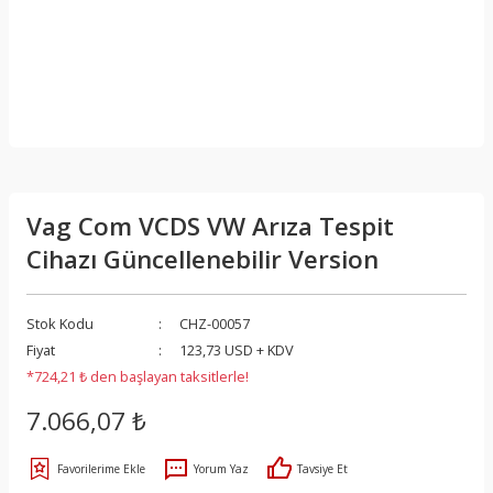
Vag Com VCDS VW Arıza Tespit
Cihazı Güncellenebilir Version
Stok Kodu
CHZ-00057
Fiyat
123,73 USD + KDV
*724,21 ₺ den başlayan taksitlerle!
7.066,07 ₺
Yorum Yaz
Tavsiye Et