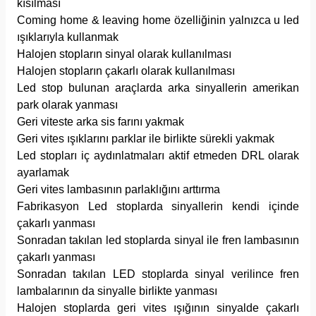
kısılması
Coming home & leaving home özelliğinin yalnızca u led
ışıklarıyla kullanmak
Halojen stopların sinyal olarak kullanılması
Halojen stopların çakarlı olarak kullanılması
Led stop bulunan araçlarda arka sinyallerin amerikan
park olarak yanması
Geri viteste arka sis farını yakmak
Geri vites ışıklarını parklar ile birlikte sürekli yakmak
Led stopları iç aydınlatmaları aktif etmeden DRL olarak
ayarlamak
Geri vites lambasının parlaklığını arttırma
Fabrikasyon Led stoplarda sinyallerin kendi içinde
çakarlı yanması
Sonradan takılan led stoplarda sinyal ile fren lambasının
çakarlı yanması
Sonradan takılan LED stoplarda sinyal verilince fren
lambalarının da sinyalle birlikte yanması
Halojen stoplarda geri vites ışığının sinyalde çakarlı