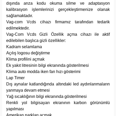
dışında arıza kodu okuma silme ve adaptasyon
kalibrasyon işlemlerinizi gerçekleştirmenize olanak
sağlamaktadır.
Vag-com Vcds cihazı firmamız tarafından tedarik
edilmektedir.
Vag-Com Vcds Gizli Özellik açma cihazı ile aktif
edilebilen başlıca gizli özellikler:
Kadram selamlama
Açılış logosu değiştirme
Klima profilini açmak
Ek yakıt litresinin bilgi ekranında gösterilmesi
Klima auto modda iken fan hızı gösterimi
Lap Timer
Dış aynalar katlandığında altındaki led aydınlanmaların
yanmaya devam etmesi
Yağ sıcaklığının bilgi ekranında gösterilmesi
Renkli yol bilgisayarı ekranının karbon görünümlü
yapılması
Amerikan parkları açmak