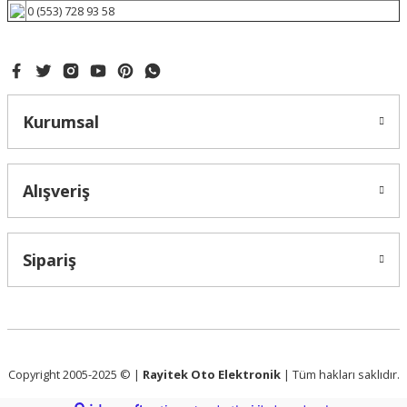
0 (553) 728 93 58
Kurumsal
Alışveriş
Sipariş
Copyright 2005-2025 © |
Rayitek Oto Elektronik
| Tüm hakları saklıdır.