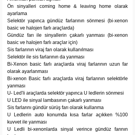
Ön sinyalleri coming home & leaving home olarak
ayarlama
Selektör yapınca gündüz farlarının sönmesi (bi-xenon
basic ve halojen farlı araçlarda)
Gündüz farı ile sinyallerin çakarlı yanması (bi-xenon
basic ve halojen farlı araçlar için)
Sis farlarının viraj farı olarak kullanılması
Selektör ile sis farlarının da yanması
Bi-Xenon basic farlı araçlarda viraj farlarının uzun far
olarak ayarlanması
Bi-xenon Basic farlı araçlarda viraj farlarının selektörle
yanması
U- Led'li araçlarda selektör yapınca U ledlerin sönmesi
U LED ile sinyal lambasının çakarlı yanması
Sis farlarını gündür sürüş farı olarak kullanma
U Ledlerin auto konumda kısa farlar açıkken %100
kuvvet ile yanması
U Ledli bi-xenonlarda sinyal verince gündüz farının