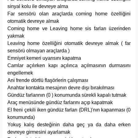
sinyal kolu ile devreye alma
Far sensörü olan araçlarda coming home özelliğini
otomatik devreye almak
Coming home ve Leaving home sis farları üzerinden
yakmak
Leaving home özelliğini otomatik devreye almak ( far
sensörü olmayan araçlarda )
Emniyet kemeri uyarısını kapatma
Camlar açılırken kapı açılınca açılmasının durmasını
engellemek
Ani frende dörtlü flaşörlerin çalışması
Anahtar kontakta mesajının devre dışı bırakılması
Gündüz farlarının (0 ) konumunda sürekli kapalı tutmak
Araç menüsünde gündüz farlarını açıp kapatmak
El freni çekili iken gündüz farları (DRL)'nın kapanması (0
konumunda)
Yokuş kalış desteğinin daha geç ya da daha erken
devreye girmesini ayarlamak