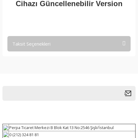
Cihazı Güncellenebilir Version
Taksit Seçenekleri
Perpa Ticaret Merkezi B Blok Kat:13 No:2546 Şişli/İstanbul
0 (212) 324 81 81