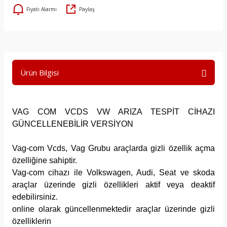
Fiyatı Alarmı
Paylaş
Ürün Bilgisi
VAG COM VCDS VW ARIZA TESPİT CİHAZI
GÜNCELLENEBİLİR VERSİYON
Vag-com Vcds, Vag Grubu araçlarda gizli özellik açma
özelliğine sahiptir.
Vag-com cihazı ile Volkswagen, Audi, Seat ve skoda
araçlar üzerinde gizli özellikleri aktif veya deaktif
edebilirsiniz.
online olarak güncellenmektedir araçlar üzerinde gizli
özelliklerin