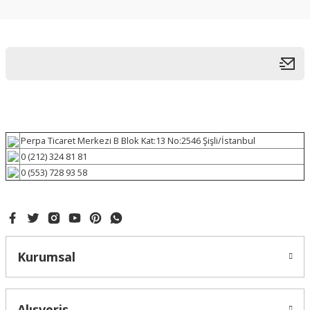
Perpa Ticaret Merkezi B Blok Kat:13 No:2546 Şişli/İstanbul
0 (212) 324 81 81
0 (553) 728 93 58
Kurumsal
Alışveriş