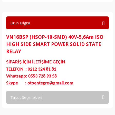
Ürün Bilgisi
VN16BSP (HSOP-10-SMD) 40V-5,6Am ISO
HIGH SIDE SMART POWER SOLID STATE
RELAY
SİPARİŞ İÇİN İLETİŞİME GEÇİN
TELEFON : 0212 324 81 81
Whatsapp: 0553 728 93 58
Skype : otoentegre@gmail.com
Taksit Seçenekleri