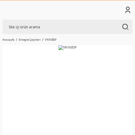
Anasayfa
Entegre Çeşitleri
VN16BSP