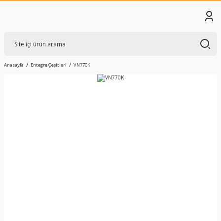
Anasayfa
Entegre Çeşitleri
VN770K