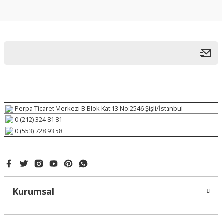
Perpa Ticaret Merkezi B Blok Kat:13 No:2546 Şişli/İstanbul
0 (212) 324 81 81
0 (553) 728 93 58
Kurumsal