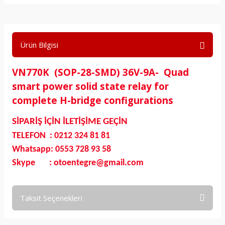
Ürün Bilgisi
VN770K (SOP-28-SMD) 36V-9A- Quad
smart power solid state relay for
complete H-bridge configurations
SİPARİŞ İÇİN İLETİŞİME GEÇİN
TELEFON : 0212 324 81 81
Whatsapp: 0553 728 93 58
Skype : otoentegre@gmail.com
Taksit Seçenekleri