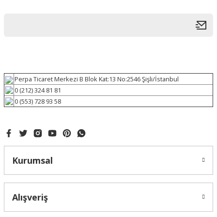
Perpa Ticaret Merkezi B Blok Kat:13 No:2546 Şişli/İstanbul
0 (212) 324 81 81
0 (553) 728 93 58
Kurumsal
Alışveriş