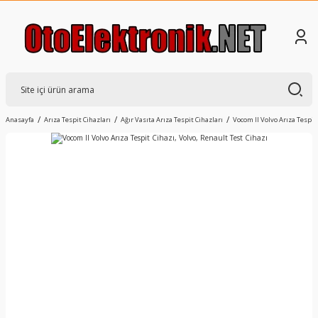
Anasayfa
Arıza Tespit Cihazları
Ağır Vasıta Arıza Tespit Cihazları
Vocom II Volvo Arıza Tespit 