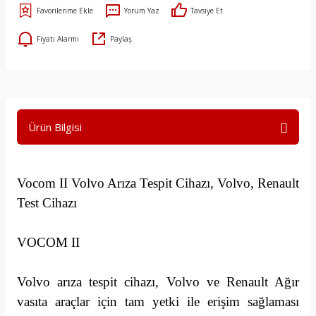
Yorum Yaz
Tavsiye Et
Fiyatı Alarmı
Paylaş
Ürün Bilgisi
Vocom II Volvo Arıza Tespit Cihazı, Volvo, Renault
Test Cihazı
VOCOM II
Volvo arıza tespit cihazı, Volvo ve Renault Ağır
vasıta araçlar için tam yetki ile erişim sağlaması