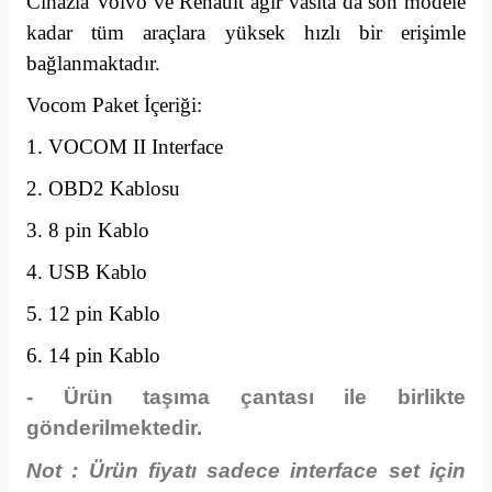
Cihazla Volvo ve Renault agır vasıta da son modele
kadar tüm araçlara yüksek hızlı bir erişimle
bağlanmaktadır.
Vocom Paket İçeriği:
1. VOCOM II Interface
2. OBD2 Kablosu
3. 8 pin Kablo
4. USB Kablo
5. 12 pin Kablo
6. 14 pin Kablo
- Ürün taşıma çantası ile birlikte
gönderilmektedir.
Not : Ürün fiyatı sadece interface set için