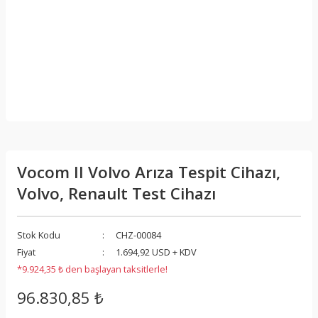
Vocom II Volvo Arıza Tespit Cihazı,
Volvo, Renault Test Cihazı
Stok Kodu
CHZ-00084
Fiyat
1.694,92 USD + KDV
*9.924,35 ₺ den başlayan taksitlerle!
96.830,85 ₺