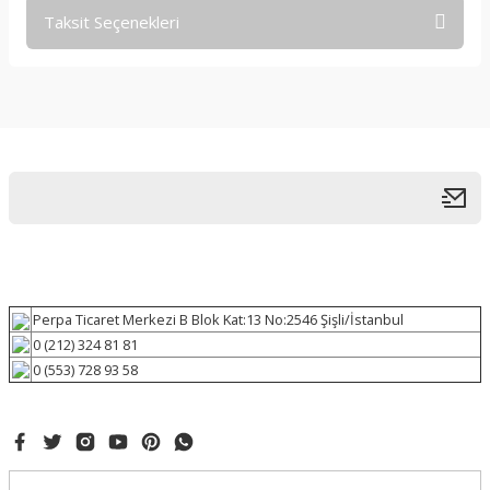
Taksit Seçenekleri
Perpa Ticaret Merkezi B Blok Kat:13 No:2546 Şişli/İstanbul
0 (212) 324 81 81
0 (553) 728 93 58