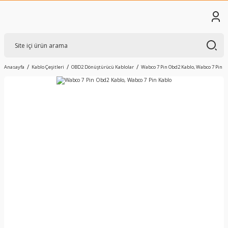
Anasayfa
Kablo Çeşitleri
OBD2 Dönüştürücü Kablolar
Wabco 7 Pin Obd2 Kablo, Wabco 7 Pin K