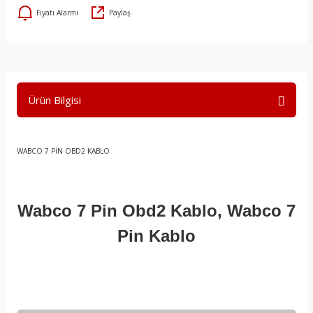
Fiyatı Alarmı
Paylaş
Ürün Bilgisi
WABCO 7 PİN OBD2 KABLO
Wabco 7 Pin Obd2 Kablo, Wabco 7
Pin Kablo