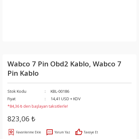
Wabco 7 Pin Obd2 Kablo, Wabco 7
Pin Kablo
Stok Kodu
KBL-00186
Fiyat
14,41 USD + KDV
*84,36 ₺ den başlayan taksitlerle!
823,06 ₺
Yorum Yaz
Tavsiye Et