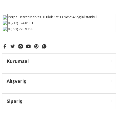
Perpa Ticaret Merkezi B Blok Kat:13 No:2546 Şişli/İstanbul
0 (212) 324 81 81
0 (553) 728 93 58
Kurumsal
Alışveriş
Sipariş