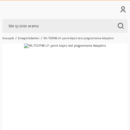
Anasayfa
Entegre Soketleri
WL-TSOP48-U1 yanık köprü test programlama Adaptörü