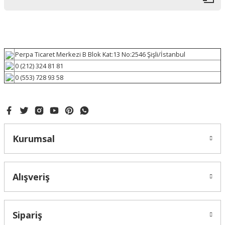
Perpa Ticaret Merkezi B Blok Kat:13 No:2546 Şişli/İstanbul
0 (212) 324 81 81
0 (553) 728 93 58
Kurumsal
Alışveriş
Sipariş