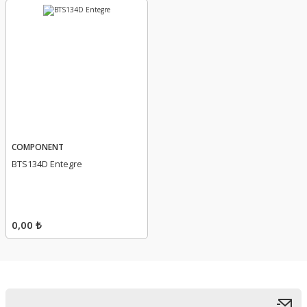
COMPONENT
BTS134D Entegre
0,00 ₺