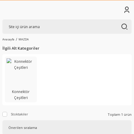
Anasayfa
MAZDA
İlgili Alt Kategoriler
Konnektör
Çeşitleri
Stoktakiler
Toplam 1 ürün