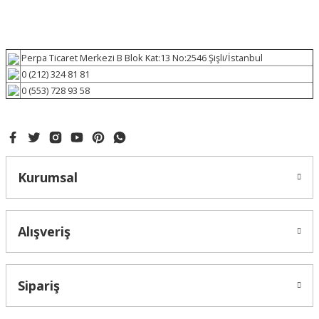
Perpa Ticaret Merkezi B Blok Kat:13 No:2546 Şişli/İstanbul
0 (212) 324 81 81
0 (553) 728 93 58
Kurumsal
Alışveriş
Sipariş