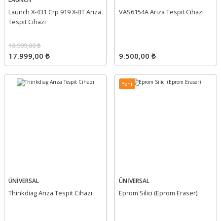
Launch X-431 Crp 919 X-BT Arıza
VAS6154A Arıza Tespit Cihazı
Tespit Cihazı
18.999,00 ₺
17.999,00 ₺
9.500,00 ₺
Yeni
ÜNİVERSAL
ÜNİVERSAL
Thinkdiag Arıza Tespit Cihazı
Eprom Silici (Eprom Eraser)