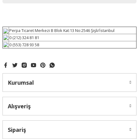
Perpa Ticaret Merkezi B Blok Kat:13 No:2546 Şişli/İstanbul
0 (212) 324 81 81
0 (553) 728 93 58
Kurumsal
Alışveriş
Sipariş