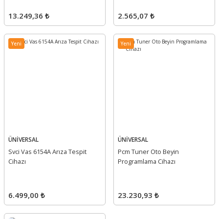
13.249,36 ₺
2.565,07 ₺
Yeni
Yeni
ÜNİVERSAL
ÜNİVERSAL
Svci Vas 6154A Arıza Tespit
Pcm Tuner Oto Beyin
Cihazı
Programlama Cihazı
6.499,00 ₺
23.230,93 ₺