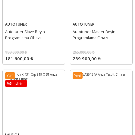
AUTOTUNER
AUTOTUNER
Autotuner Slave Beyin
Autotuner Master Beyin
Programlama Cihazı
Programlama Cihazı
199.000,00 ₺
265.000,00 ₺
181.600,00 ₺
259.900,00 ₺
Yeni
Yeni
%5 İndirimli
LAUNCH