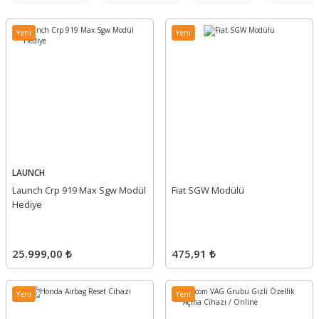
Yeni
Yeni
LAUNCH
Launch Crp 919 Max Sgw Modül
Fiat SGW Modülü
Hediye
25.999,00 ₺
475,91 ₺
Yeni
Yeni