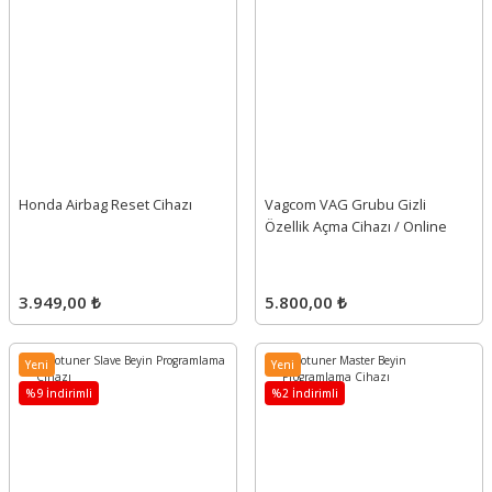
Honda Airbag Reset Cihazı
Vagcom VAG Grubu Gizli
Özellik Açma Cihazı / Online
3.949,00 ₺
5.800,00 ₺
Yeni
Yeni
%9 İndirimli
%2 İndirimli