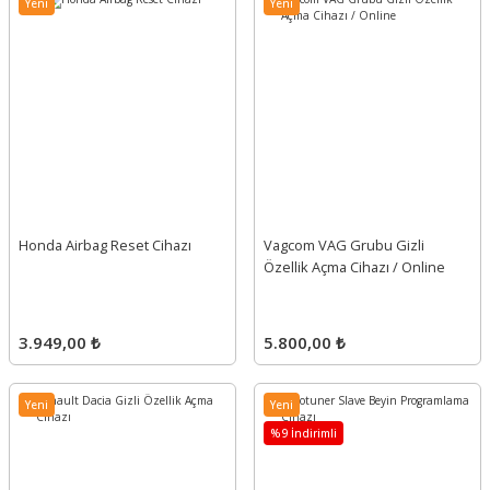
Yeni
Yeni
Honda Airbag Reset Cihazı
Vagcom VAG Grubu Gizli
Özellik Açma Cihazı / Online
3.949,00 ₺
5.800,00 ₺
Yeni
Yeni
%9 İndirimli