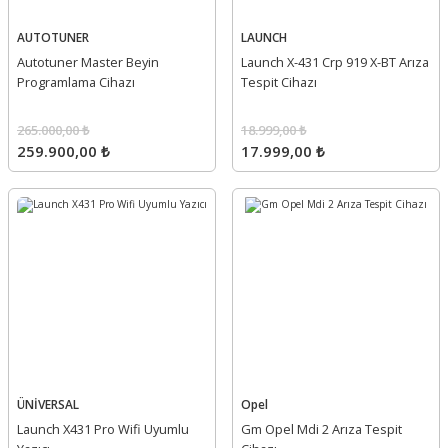
AUTOTUNER
LAUNCH
Autotuner Master Beyin
Launch X-431 Crp 919 X-BT Arıza
Programlama Cihazı
Tespit Cihazı
265.000,00 ₺
18.999,00 ₺
259.900,00 ₺
17.999,00 ₺
ÜNİVERSAL
Opel
Launch X431 Pro Wifi Uyumlu
Gm Opel Mdi 2 Arıza Tespit