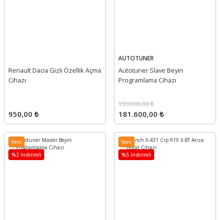
AUTOTUNER
Renault Dacia Gizli Özellik Açma
Autotuner Slave Beyin
Cihazı
Programlama Cihazı
199.000,00 ₺
950,00 ₺
181.600,00 ₺
Yeni
Yeni
%2 İndirimli
%5 İndirimli