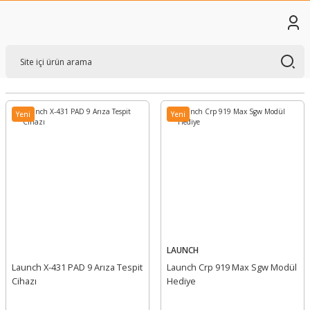
Yeni
Yeni
LAUNCH
Launch X-431 PAD 9 Arıza Tespit
Launch Crp 919 Max Sgw Modül
Cihazı
Hediye