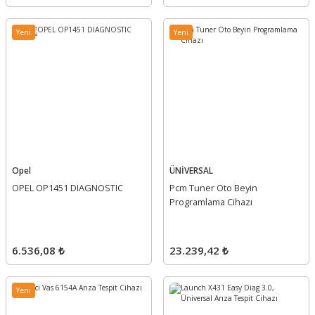
Yeni
Yeni
Opel
ÜNİVERSAL
OPEL OP1451 DIAGNOSTIC
Pcm Tuner Oto Beyin
Programlama Cihazı
6.536,08 ₺
23.239,42 ₺
Yeni