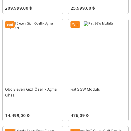
209.999,00 ₺
25.999,00 ₺
Yeni
Yeni
Obd Eleven Gizli Özellik Açma
Fiat SGW Modülü
Cihazı
14.499,00 ₺
476,09 ₺