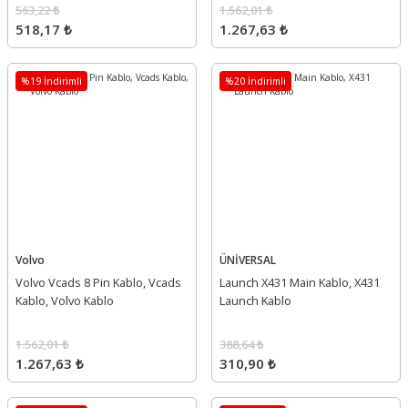
563,22 ₺
1.562,01 ₺
518,17 ₺
1.267,63 ₺
%19 İndirimli
%20 İndirimli
Volvo
ÜNİVERSAL
Volvo Vcads 8 Pin Kablo, Vcads
Launch X431 Main Kablo, X431
Kablo, Volvo Kablo
Launch Kablo
1.562,01 ₺
388,64 ₺
1.267,63 ₺
310,90 ₺