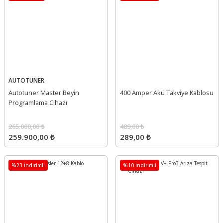
AUTOTUNER
Autotuner Master Beyin
400 Amper Akü Takviye Kablosu
Programlama Cihazı
265.000,00 ₺
489,00 ₺
259.900,00 ₺
289,00 ₺
%23 İndirimli
%10 İndirimli