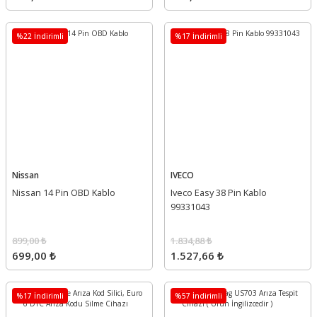
%22 İndirimli
%17 İndirimli
Nissan
IVECO
Nissan 14 Pin OBD Kablo
Iveco Easy 38 Pin Kablo
99331043
899,00 ₺
1.834,88 ₺
699,00 ₺
1.527,66 ₺
%17 İndirimli
%57 İndirimli