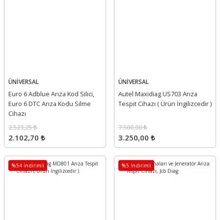
ÜNİVERSAL
ÜNİVERSAL
Euro 6 Adblue Arıza Kod Silici,
Autel Maxidiag US703 Arıza
Euro 6 DTC Arıza Kodu Silme
Tespit Cihazı ( Ürün İngilizcedir )
Cihazı
2.523,25 ₺
7.500,00 ₺
2.102,70 ₺
3.250,00 ₺
%54 İndirimli
%5 İndirimli