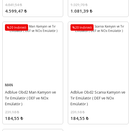
4.841,54 ₺
1.321,70 ₺
4.599,47 ₺
1.081,39 ₺
%20 İndirimli
%20 İndirimli
MAN
Adblue Obd2 Man Kamyon ve
Adblue Obd2 Scania Kamyon ve
Tır Emülatör ( DEF ve NOx
Tır Emülatör ( DEF ve NOx
Emülatör )
Emülatör )
231,18 ₺
231,18 ₺
184,55 ₺
184,55 ₺