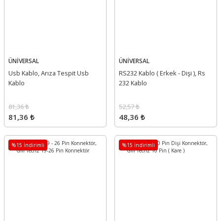
ÜNİVERSAL
ÜNİVERSAL
Usb Kablo, Arıza Tespit Usb
RS232 Kablo ( Erkek - Dişi ), Rs
Kablo
232 Kablo
81,36 ₺
52,57 ₺
81,36 ₺
48,36 ₺
%15 İndirimli
%15 İndirimli