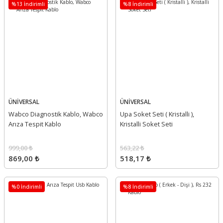
%13 İndirimli
%8 İndirimli
ÜNİVERSAL
ÜNİVERSAL
Wabco Diagnostik Kablo, Wabco
Upa Soket Seti ( Kristalli ),
Arıza Tespit Kablo
Kristalli Soket Seti
999,00 ₺
563,22 ₺
869,00 ₺
518,17 ₺
%0 İndirimli
%8 İndirimli