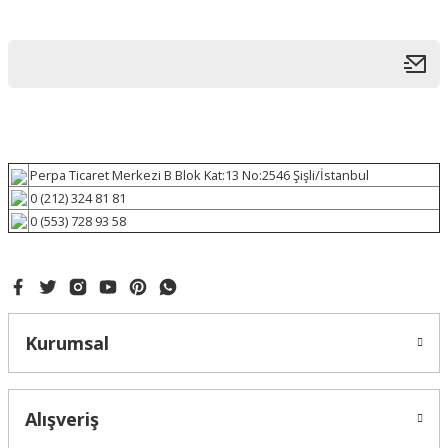
Perpa Ticaret Merkezi B Blok Kat:13 No:2546 Şişli/İstanbul
0 (212) 324 81 81
0 (553) 728 93 58
Kurumsal
Alışveriş